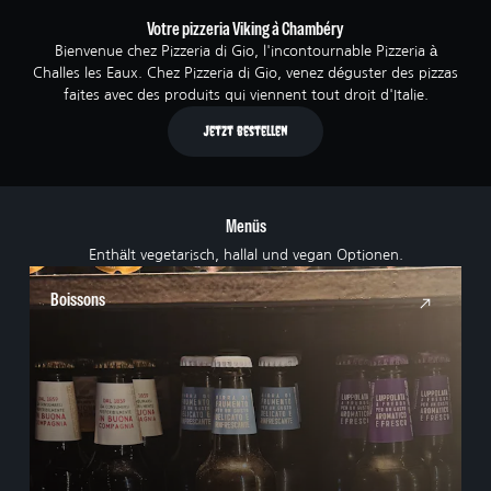
Votre pizzeria Viking à Chambéry
Bienvenue chez Pizzeria di Gio, l'incontournable Pizzeria à
Challes les Eaux. Chez Pizzeria di Gio, venez déguster des pizzas
faites avec des produits qui viennent tout droit d'Italie.
Jetzt bestellen
Menüs
Enthält vegetarisch, hallal und vegan Optionen.
Boissons
N