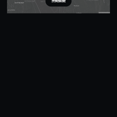
Itinéraire