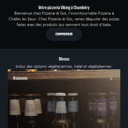
Votre pizzeria Viking à Chambéry
Bienvenue chez Pizzeria di Gio, l'incontournable Pizzeria à
Challes les Eaux. Chez Pizzeria di Gio, venez déguster des pizzas
faites avec des produits qui viennent tout droit d'Italie.
Commander
Menus
Inclus des options végétariennes, halal et végétaliennes.
Boissons
N