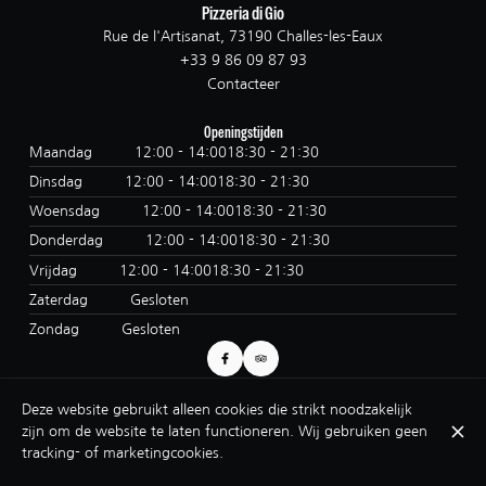
Pizzeria di Gio
Rue de l'Artisanat, 73190 Challes-les-Eaux
+33 9 86 09 87 93
Contacteer
Openingstijden
Maandag
12:00 - 14:00
18:30 - 21:30
Dinsdag
12:00 - 14:00
18:30 - 21:30
Woensdag
12:00 - 14:00
18:30 - 21:30
Donderdag
12:00 - 14:00
18:30 - 21:30
Vrijdag
12:00 - 14:00
18:30 - 21:30
Zaterdag
Gesloten
Zondag
Gesloten
Deze website gebruikt alleen cookies die strikt noodzakelijk
© Pizzeria di Gio 2026
zijn om de website te laten functioneren. Wij gebruiken geen
Legal notice
Gegevensbeschermingsbeleid
Cookie-instellingen
tracking- of marketingcookies.
Gemaakt door Centralapp Studio
Log in