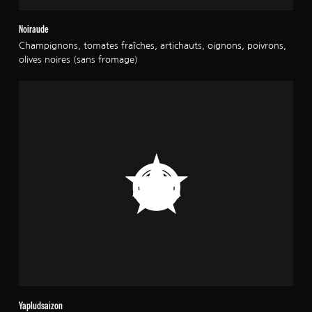
Noiraude
Champignons, tomates fraîches, artichauts, oignons, poivrons,
olives noires (sans fromage)
Yapludsaizon