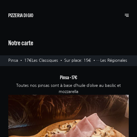
PIZZERIA DI GIO
Notre carte
Pinsa • 17€
Les Classiques • Sur place: 15€ • A
Les Régionales • 
emporter: 14€
emporter: 15€
Pinsa • 17€
Toutes nos pinsas sont à base d’huile d’olive au basilic et
mozzarella