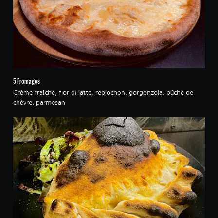
5 Fromages
Crème fraîche, fior di latte, reblochon, gorgonzola, bûche de
chèvre, parmesan