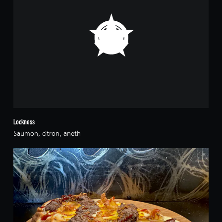
Lockness
Saumon, citron, aneth