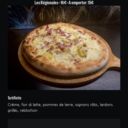
Les Régionales • 16€ • A emporter: 15€
Tartiflette
Crème, fior di latte, pommes de terre, oignons rôtis, lardons
grillés, reblochon